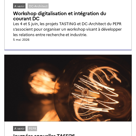
A venir
DC-Architect
Workshop digitalisation et intégration du
courant DC
Les 4 et 5 juin, les projets TASTING et DC-Architect du PEPR
s’associent pour organiser un workshop visant à développer
les relations entre recherche et industrie.
5 mai 2026
A venir
PEPR
Journées annuelles TASE’26