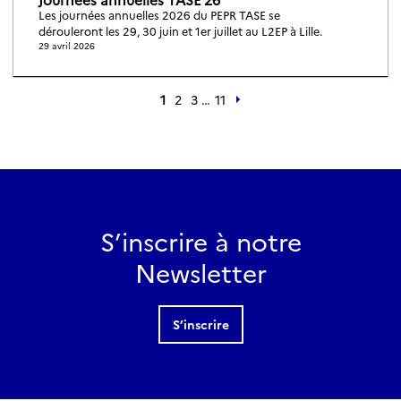
Les journées annuelles 2026 du PEPR TASE se
dérouleront les 29, 30 juin et 1er juillet au L2EP à Lille.
29 avril 2026
1
2
3
…
11
S’inscrire à notre
Newsletter
S’inscrire