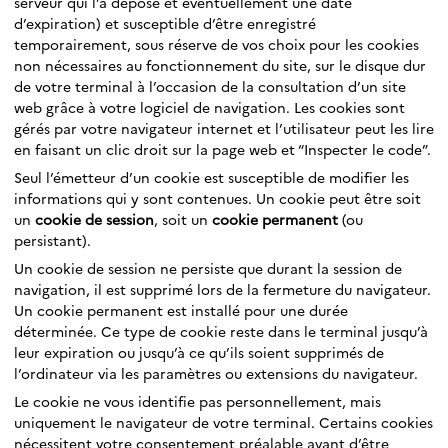
serveur qui l’a déposé et éventuellement une date
d’expiration) et susceptible d’être enregistré
temporairement, sous réserve de vos choix pour les cookies
non nécessaires au fonctionnement du site, sur le disque dur
de votre terminal à l’occasion de la consultation d’un site
web grâce à votre logiciel de navigation. Les cookies sont
gérés par votre navigateur internet et l’utilisateur peut les lire
en faisant un clic droit sur la page web et “Inspecter le code”.
Seul l’émetteur d’un cookie est susceptible de modifier les
informations qui y sont contenues. Un cookie peut être soit
un
cookie de session
, soit un
cookie permanent
(ou
persistant).
Un cookie de session ne persiste que durant la session de
navigation, il est supprimé lors de la fermeture du navigateur.
Un cookie permanent est installé pour une durée
déterminée. Ce type de cookie reste dans le terminal jusqu’à
leur expiration ou jusqu’à ce qu’ils soient supprimés de
l’ordinateur via les paramètres ou extensions du navigateur.
Le cookie ne vous identifie pas personnellement, mais
uniquement le navigateur de votre terminal. Certains cookies
nécessitent votre consentement préalable avant d’être