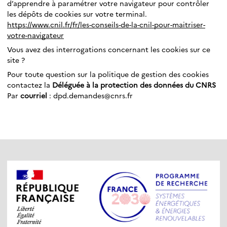
d’apprendre à paramétrer votre navigateur pour contrôler
les dépôts de cookies sur votre terminal.
https://www.cnil.fr/fr/les-conseils-de-la-cnil-pour-maitriser-
votre-navigateur
Vous avez des interrogations concernant les cookies sur ce
site ?
Pour toute question sur la politique de gestion des cookies
contactez la
Déléguée à la protection des données du CNRS
Par
courriel
: dpd.demandes@cnrs.fr