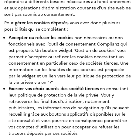
répondre à différents besoins nécessaires au fonctionnement
et aux opérations d’administration courante d’un site web ne
sont pas soumis au consentement.
Pour
gérer les cookies déposés,
vous avez donc plusieurs
possibilités qui se complètent :
Accepter ou refuser les cookies
non nécessaires ou non
fonctionnels avec l’outil de consentement Complianz qui
est proposé. Un bouton widget “Gestion de cookies” vous
permet d’accepter ou refuser les cookies nécessitant un
consentement en particulier ceux de sociétés tierces. Une
information sur les finalités de ces cookies est proposée
par le widget et un lien vers leur politique de protection de
la vie privée via un “
?
“
Exercer vos choix auprès des société tierces
en consultant
leur politique de protection de la vie privée. Vous y
retrouverez les finalités d’utilisation, notamment
publicitaires, les informations de navigation qu’ils peuvent
recueillir grâce aux boutons applicatifs disponibles sur le
site consulté et vous pourrez en conséquence paramétrer
vos comptes d’utilisation pour accepter ou refuser les
traceurs déposés par ces sociétés.