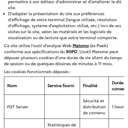
permettre à son éditeur d’administrer et d’améliorer le dit
site.
D’adapter la présentation du site aux préférences
d’affichage de votre terminal (langue utilisée, résolution
d’affichage, système d’exploitation utilisé, etc.) lors de vos
visites sur le site, selon les matériels et les logiciels de
visualisation ou de lecture que votre terminal comporte.
Ce site utilise l’outil d’analyse Web
Matomo
(ex Piwik)
conforme aux spécifications du
RGPD
. L’outil Matomo peut
déposer plusieurs cookies d’une durée de vie allant du temps
de session ou de quelques dizaines de minutes à 11 mois.
Les cookies fonctionnels déposés :
Durée d
Nom
Service fourni
Finalité
conserv
Sécurité et
FGT Server
distribution
1 heure
de contenu
Statistiques de