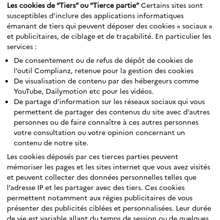
Les cookies de “Tiers” ou “Tierce partie”
Certains sites sont
susceptibles d’inclure des applications informatiques
émanant de tiers qui peuvent déposer des cookies « sociaux »
et publicitaires, de ciblage et de traçabilité. En particulier les
services :
De consentement ou de refus de dépôt de cookies de
l’outil Complianz, retenue pour la gestion des cookies
De visualisation de contenu par des hébergeurs comme
YouTube, Dailymotion etc pour les vidéos.
De partage d’information sur les réseaux sociaux qui vous
permettent de partager des contenus du site avec d’autres
personnes ou de faire connaître à ces autres personnes
votre consultation ou votre opinion concernant un
contenu de notre site.
Les cookies déposés par ces tierces parties peuvent
mémoriser les pages et les sites internet que vous avez visités
et peuvent collecter des données personnelles telles que
l’adresse IP et les partager avec des tiers. Ces cookies
permettent notamment aux régies publicitaires de vous
présenter des publicités ciblées et personnalisées. Leur durée
de vie est variable allant du temps de session ou de quelques