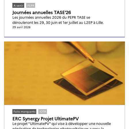
A venir
PEPR
Journées annuelles TASE’26
Les journées annuelles 2026 du PEPR TASE se
dérouleront les 29, 30 juin et 1er juillet au L2EP à Lille.
29 avril 2026
Faits marquants
IOTA
ERC Synergy Projet UltimatePV
Le projet "UltimatePV" qui vise à développer une nouvelle
génération de technologies photovoltaïques a reçu la