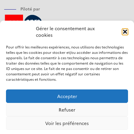
Piloté par
Gérer le consentement aux
cookies
Financé par
Pour offrir les meilleures expériences, nous utilisons des technologies
telles que les cookies pour stocker et/ou accéder aux informations des
appareils. Le fait de consentir à ces technologies nous permettra de
traiter des données telles que le comportement de navigation ou les
ID uniques sur ce site. Le fait de ne pas consentir ou de retirer son
Opéré par
consentement peut avoir un effet négatif sur certaines
caractéristiques et fonctions.
Accepter
Refuser
Mentions légales
Voir les préférences
Protection des données personnelles
Gestion des cookies