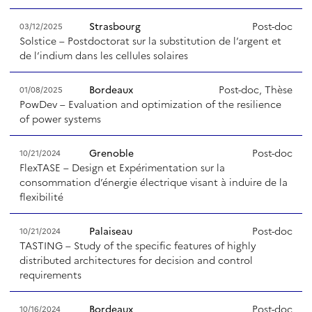
Strasbourg
Post-doc
03/12/2025
Solstice – Postdoctorat sur la substitution de l’argent et
de l’indium dans les cellules solaires
Bordeaux
Post-doc, Thèse
01/08/2025
PowDev – Evaluation and optimization of the resilience
of power systems
Grenoble
Post-doc
10/21/2024
FlexTASE – Design et Expérimentation sur la
consommation d’énergie électrique visant à induire de la
flexibilité
Palaiseau
Post-doc
10/21/2024
TASTING – Study of the specific features of highly
distributed architectures for decision and control
requirements
Bordeaux
Post-doc
10/16/2024