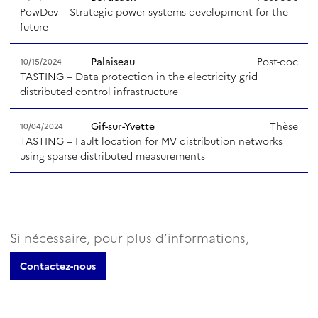
PowDev – Strategic power systems development for the
future
Palaiseau
Post-doc
10/15/2024
TASTING – Data protection in the electricity grid
distributed control infrastructure
Gif-sur-Yvette
Thèse
10/04/2024
TASTING – Fault location for MV distribution networks
using sparse distributed measurements
Si nécessaire, pour plus d’informations,
Contactez-nous