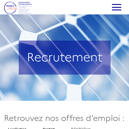
Recrutement
Retrouvez nos offres d’emploi :
Réinitialiser
Localisation
Contrat