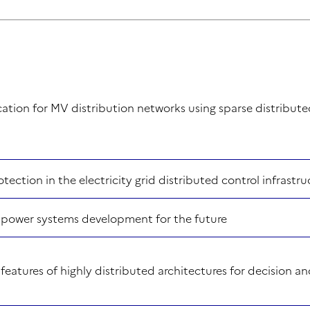
cation for MV distribution networks using sparse distribu
ection in the electricity grid distributed control infrastru
 power systems development for the future
features of highly distributed architectures for decision a