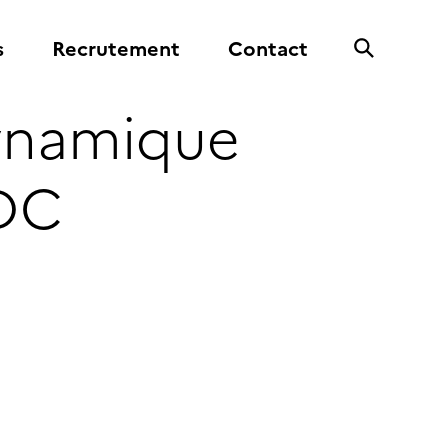
s
Recrutement
Contact
dynamique
 DC