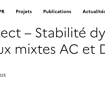
PR
Projets
Publications
Actualité
ect – Stabilité 
ux mixtes AC et
2025