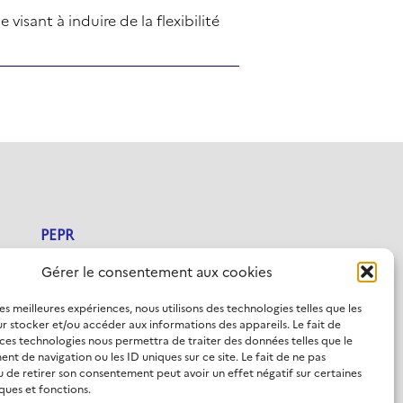
isant à induire de la flexibilité
PEPR
Projets
Gérer le consentement aux cookies
Actualités
les meilleures expériences, nous utilisons des technologies telles que les
r stocker et/ou accéder aux informations des appareils. Le fait de
Recrutement
 ces technologies nous permettra de traiter des données telles que le
t de navigation ou les ID uniques sur ce site. Le fait de ne pas
u de retirer son consentement peut avoir un effet négatif sur certaines
Contact
ques et fonctions.