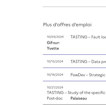
Plus d'offres d'emploi
TASTING – Fault lo
10/04/2024
Gif-sur-
Yvette
TASTING – Data prot
10/15/2024
PowDev – Strategic
10/16/2024
10/21/2024
TASTING – Study of the specific 
Post-doc
Palaiseau