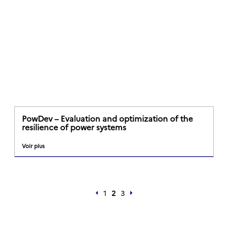
PowDev – Evaluation and optimization of the
resilience of power systems
Voir plus
1
2
3