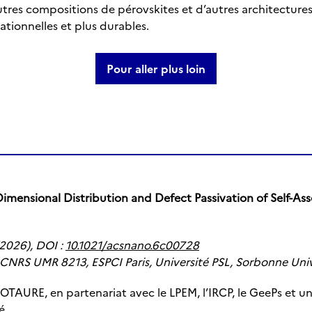
utres compositions de pérovskites et d’autres architectures 
ationnelles et plus durables.
Pour aller plus loin
imensional Distribution and Defect Passivation of Self-A
2026), DOI :
10.1021/acsnano.6c00728
 CNRS UMR 8213, ESPCI Paris, Université PSL, Sorbonne Univ
OTAURE, en partenariat avec le LPEM, l’IRCP, le GeePs et u
é.