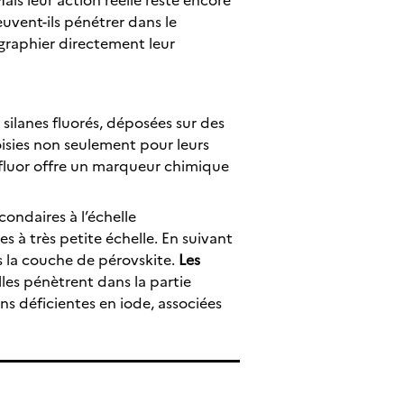
uvent-ils pénétrer dans le
graphier directement leur
ilanes fluorés, déposées sur des
hoisies non seulement pour leurs
 fluor offre un marqueur chimique
ondaires à l’échelle
 à très petite échelle. En suivant
ns la couche de pérovskite.
Les
lles pénètrent dans la partie
ns déficientes en iode, associées