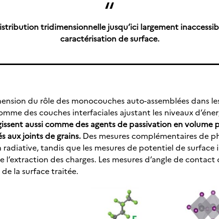
stribution tridimensionnelle jusqu’ici largement inaccessi
caractérisation de surface.
ension du rôle des monocouches auto-assemblées dans les c
mme des couches interfaciales ajustant les niveaux d’énergi
agissent aussi comme des agents de passivation en volume p
s aux joints de grains.
Des mesures complémentaires de p
radiative, tandis que les mesures de potentiel de surface
lite l’extraction des charges. Les mesures d’angle de conta
e la surface traitée.