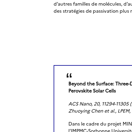
d’autres familles de molécules, d’a
des stratégies de passivation plus r
Beyond the Surface: Three-D
Perovskite Solar Cells
ACS Nano, 20, 11294-11305 (
Zhuoying Chen et al., LPEM,
Dans le cadre du projet MIN
l’IMPMC-Sorbonne Universit