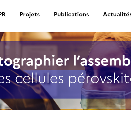
PR
Projets
Publications
Actualité
tographier l’assemb
es cellules pérovskit