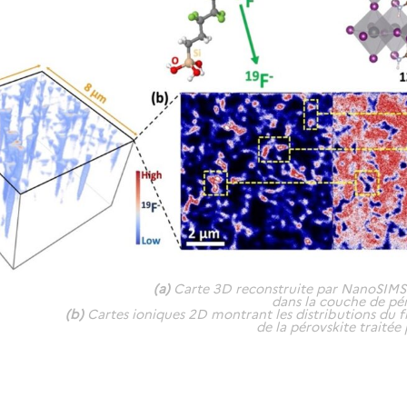
(a)
Carte 3D reconstruite par NanoSIMS 
dans la couche de péro
(b)
Cartes ioniques 2D montrant les distributions du flu
de la pérovskite traité