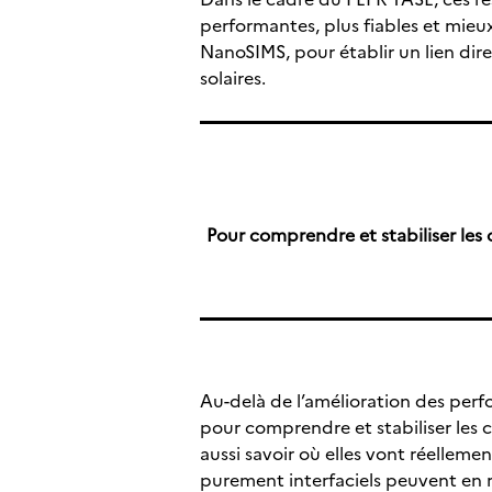
performantes, plus fiables et mieux
NanoSIMS, pour établir un lien di
solaires.
Pour comprendre et stabiliser les ce
Au-delà de l’amélioration des perf
pour comprendre et stabiliser les ce
aussi savoir où elles vont réellem
purement interfaciels peuvent en r