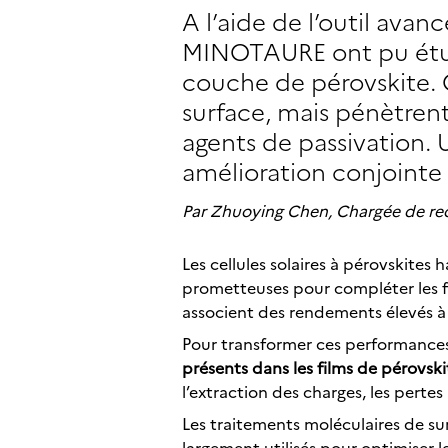
A l’aide de l’outil ava
MINOTAURE ont pu étud
couche de pérovskite. 
surface, mais pénètrent
agents de passivation. U
amélioration conjointe d
Par Zhuoying Chen, Chargée de r
Les cellules solaires à pérovskites
prometteuses pour compléter les fili
associent des rendements élevés à 
Pour transformer ces performances
présents dans les films de pérovski
l’extraction des charges, les pert
Les traitements moléculaires de s
largement utilisés pour optimiser l