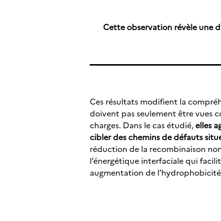
Cette observation révèle une di
Ces résultats modifient la compréh
doivent pas seulement être vues co
charges. Dans le cas étudié,
elles 
cibler des chemins de défauts situé
réduction de la recombinaison non 
l’énergétique interfaciale qui faci
augmentation de l’hydrophobicité d