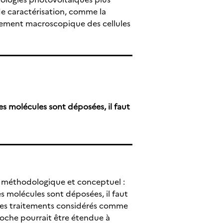
 de caractérisation, comme la
rtement macroscopique des cellules
lles molécules sont déposées, il faut
st méthodologique et conceptuel :
les molécules sont déposées, il faut
e des traitements considérés comme
roche pourrait être étendue à