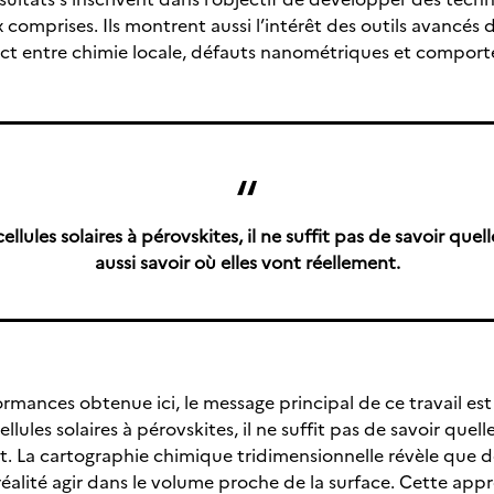
 comprises. Ils montrent aussi l’intérêt des outils avancés
rect entre chimie locale, défauts nanométriques et compo
llules solaires à pérovskites, il ne suffit pas de savoir que
aussi savoir où elles vont réellement.
ormances obtenue ici, le message principal de ce travail e
llules solaires à pérovskites, il ne suffit pas de savoir quel
ent. La cartographie chimique tridimensionnelle révèle qu
éalité agir dans le volume proche de la surface. Cette app