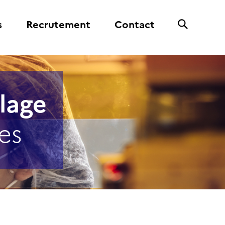
s
Recrutement
Contact
lage
es