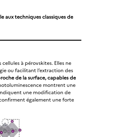
ble aux techniques classiques de
ellules à pérovskites. Elles ne
e ou facilitant l’extraction des
roche de la surface, capables de
hotoluminescence montrent une
 indiquent une modification de
ct confirment également une forte