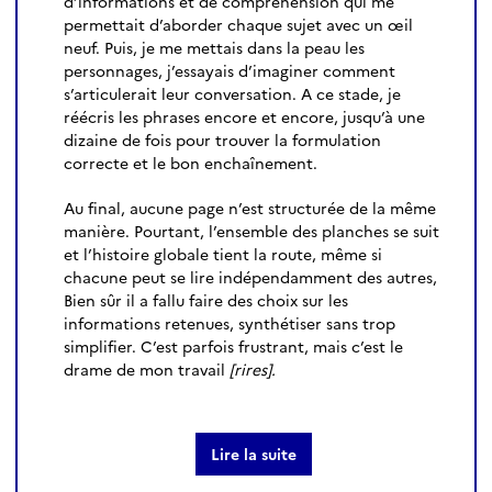
d’informations et de compréhension qui me
permettait d’aborder chaque sujet avec un œil
neuf. Puis, je me mettais dans la peau les
personnages, j’essayais d’imaginer comment
s’articulerait leur conversation. A ce stade, je
réécris les phrases encore et encore, jusqu’à une
dizaine de fois pour trouver la formulation
correcte et le bon enchaînement.
Au final, aucune page n’est structurée de la même
manière. Pourtant, l’ensemble des planches se suit
et l’histoire globale tient la route, même si
chacune peut se lire indépendamment des autres,
Bien sûr il a fallu faire des choix sur les
informations retenues, synthétiser sans trop
simplifier. C’est parfois frustrant, mais c’est le
drame de mon travail
[rires].
Lire la suite