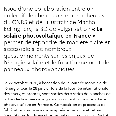
Issue d’une collaboration entre un
collectif de chercheurs et chercheuses
du CNRS et de l’illustratrice Macha
Bellinghery, la BD de vulgarisation
« Le
solaire photovoltaïque en France »
permet de répondre de manière claire et
accessible à de nombreux
questionnements sur les enjeux de
l’énergie solaire et le fonctionnement des
panneaux photovoltaïques.
Le 22 octobre 2025, à l’occasion de la journée mondiale de
l’énergie, puis le 26 janvier lors de la Journée internationale
des énergies propres, sont sorties deux séries de planches de
la bande-dessinée de vulgarisation scientifique « Le solaire
photovoltaïque en France ». Composition et processus de
fabrication des panneaux, empreinte carbone et retour
énergétique, fin de vie et potentiel de la recherche… Au total