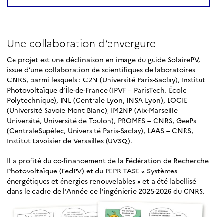
Une collaboration d’envergure
Ce projet est une déclinaison en image du guide SolairePV,
issue d’une collaboration de scientifiques de laboratoires
CNRS, parmi lesquels : C2N (Université Paris-Saclay), Institut
Photovoltaïque d’Île-de-France (IPVF – ParisTech, École
Polytechnique), INL (Centrale Lyon, INSA Lyon), LOCIE
(Université Savoie Mont Blanc), IM2NP (Aix-Marseille
Université, Université de Toulon), PROMES – CNRS, GeePs
(CentraleSupélec, Université Paris-Saclay), LAAS – CNRS,
Institut Lavoisier de Versailles (UVSQ).
Il a profité du co-financement de la Fédération de Recherche
Photovoltaïque (FedPV) et du PEPR TASE « Systèmes
énergétiques et énergies renouvelables » et a été labellisé
dans le cadre de l’Année de l’ingénierie 2025-2026 du CNRS.