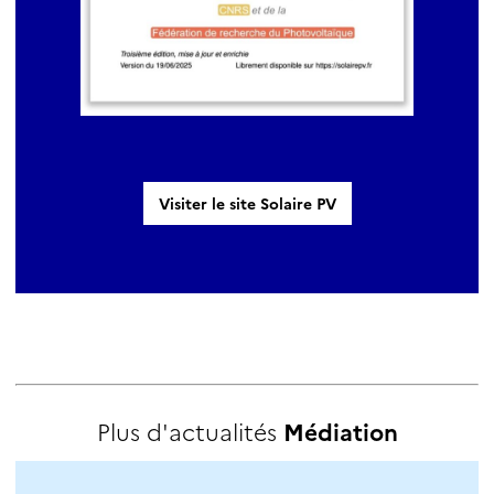
Visiter le site Solaire PV
Plus d'actualités
Médiation