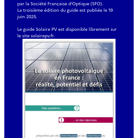
par la Société Française d’Optique (SFO).
La troisième édition du guide est publiée le 19
juin 2025.
Le guide Solaire PV est disponible librement sur
le site solairepv.fr.