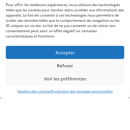
Pour offrir les meilleures expériences, nous utilisons des technologies
telles que les cookies pour stocker et/ou accéder aux informations des
appareils. Le fait de consentir à ces technologies nous permettra de
traiter des données telles que le comportement de navigation ou les
ID uniques sur ce site. Le fait de ne pas consentir ou de retirer son
consentement peut avoir un effet négatif sur certaines
caractéristiques et fonctions.
Accepter
Refuser
Voir les préférences
Le PEPR
Gestion des cookies
Protection des données personnelles
Le Programme et Equipements Prioritaires de Recherche
(PEPR) Systèmes énergétiques et énergies renouvelables
s’inscrit dans la stratégie d’accélération France 2030 «